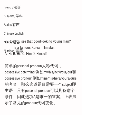
French/法语
Subjects/学科
Audio/有声
Chinese English
27. Do you see that good-looking young man? 
Notice/通告
____ is a famous Korean film star.
Nutrition/营养
A. He B. His C. Him D. Himself
简单的personal pronoun人称代词，
possessive determiner例如my/his/her/your/our和
possessive pronoun例如mine/his/hers/yours/ours
的考查，那么这道题目需要一个subject即
主语，只有personal pronoun可以具备这个
条件，因此选项A是唯一的答案。上表展
示了常见的pronoun代词变化。