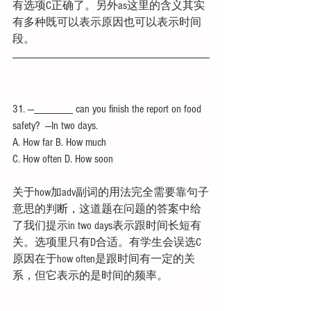
有选项C正确了。另外as这里的含义其实
有多种既可以表示原因也可以表示时间
段。
31. ---_______ can you finish the report on food 
safety?  ---In two days.
A. How far B. How much
C. How often D. How soon
关于how加adv副词的用法完全需要靠句子
意思的判断，这道题在问题的答案中给
了我们提示in two days表示跟时间长短有
关。选项里只有D合适。有学生会误选C
原因在于how often是跟时间有一定的关
系，但它表示的是时间的频率。  