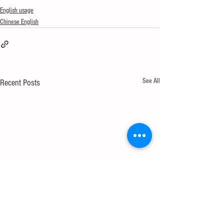
English usage
Chinese English
See All
Recent Posts