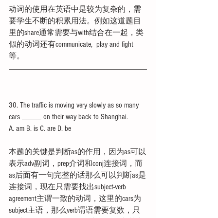
动词的使用在英语中是较为复杂的，需
要学生不断的积累用法。例如这道题目
里的share通常需要与with结合在一起，类
似的动词还有communicate,  play and fight
等。
30. The traffic is moving very slowly as so many 
cars _____ on their way back to Shanghai.
A. am B. is C. are D. be
本题的关键是判断as的作用，因为as可以
表示adv副词，prep介词和conj连接词，而
as后面有一句完整的话那么可以判断as是
连接词，现在只需要找出subject-verb 
agreement主谓一致的动词，这里的cars为
subject主语，那么verb谓语需要复数，只