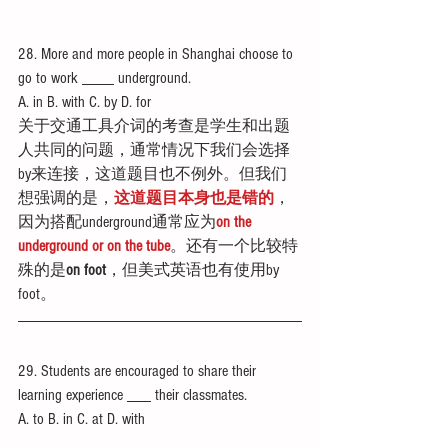
28. More and more people in Shanghai choose to 
go to work ____ underground.
A. in B. with C. by D. for
关于交通工具介词的考查是学生和出题
人共同的问题，通常情况下我们会选择
by来连接，这道题目也不例外。但我们
想强调的是，
这道题目本身也是错的
，
因为搭配underground通常应为
on the 
underground or on the tube
。还有一个比较特
殊的是
on foot
，但美式英语也有使用by 
foot。
29. Students are encouraged to share their 
learning experience ___ their classmates. 
A. to B. in C. at D. with