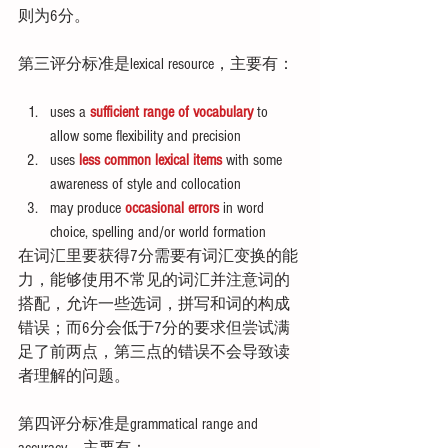
则为6分。
第三评分标准是lexical resource，主要有：
uses a 
sufficient range of vocabulary
 to 
allow some flexibility and precision  
uses 
less common lexical items
 with some 
awareness of style and collocation  
may produce 
occasional errors
 in word 
choice, spelling and/or world formation 
在词汇里要获得7分需要有词汇变换的能
力，能够使用不常见的词汇并注意词的
搭配，允许一些选词，拼写和词的构成
错误；而6分会低于7分的要求但尝试满
足了前两点，第三点的错误不会导致读
者理解的问题。
第四评分标准是grammatical range and 
accuracy，主要有：