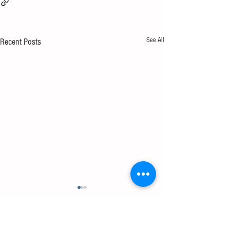
See All
Recent Posts
Comments