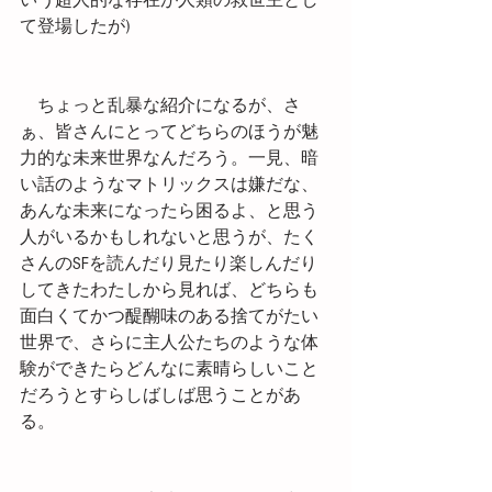
いう超人的な存在が人類の救世主とし
て登場したが)
　ちょっと乱暴な紹介になるが、さ
ぁ、皆さんにとってどちらのほうが魅
力的な未来世界なんだろう。一見、暗
い話のようなマトリックスは嫌だな、
あんな未来になったら困るよ、と思う
人がいるかもしれないと思うが、たく
さんのSFを読んだり見たり楽しんだり
してきたわたしから見れば、どちらも
面白くてかつ醍醐味のある捨てがたい
世界で、さらに主人公たちのような体
験ができたらどんなに素晴らしいこと
だろうとすらしばしば思うことがあ
る。