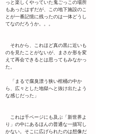
っと楽しくやっていた鬼ごっこの場所
もあったはずだが、この地下施設のこ
とが一番記憶に残ったのは一体どうし
てなのだろうか。。。
　それから、これほど真の黒に近いも
のを見たことがないが、まさか形を変
えて再会できるとは思ってもみなかっ
た。
　「まるで腐臭漂う狭い棺桶の中か
ら、広々とした地獄へと抜け出たよう
な感じだった」
　これは千ページにも及ぶ「新世界よ
り」の中にあるほんの普通な一描写し
かない。そこに広げられたのは想像だ