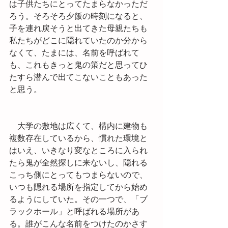
は子供たちにとってたまらなかっただ
ろう。そろそろ夕飯の時刻になると、
子を連れ戻そうと出てきた母親たちも
私たちがどこに隠れていたのか分から
なくて、たまには、名前を呼ばれて
も、これもきっと鬼の策だと思ってひ
たすら潜んで出てこないこともあった
と思う。
　大学の敷地は広くて、構内に建物も
複数存在しているから、慣れた環境と
はいえ、いきなり変なところに入られ
たら鬼が全然探しに来ないし、隠れる
こっち側にとってもつまらないので、
いつも隠れる場所を指定してから始め
るようにしていた。その一つで、「ブ
ラックホール」と呼ばれる場所があ
る。誰がこんな名前をつけたのかさす