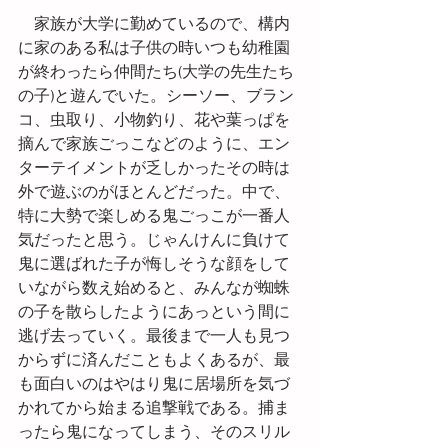
　家族が大学に勤めているので、構内
に家のある私は子供の時いつも幼稚園
が終わったら仲間たち(大学の先生たち
の子)と遊んでいた。シーソー、ブラン
コ、虫取り、小物釣り、花や葉っぱを
摘んで家族ごっこなどのように、エン
ターテイメントが乏しかったその時は
外で遊ぶのがほとんどだった。中で、
特に大勢で楽しめる鬼ごっこが一番人
気だったと思う。じゃんけんに負けて
鬼に選ばれた子が悔しそうな顔をして
いながら数え始めると、みんなが蜘蛛
の子を散らしたようにあっという間に
逃げ去っていく。最後まで一人も見つ
からずに済んだこともよくあるが、最
も面白いのはやはり鬼に居場所を気づ
かれてから始まる追撃戦である。捕ま
ったら鬼になってしまう、そのスリル