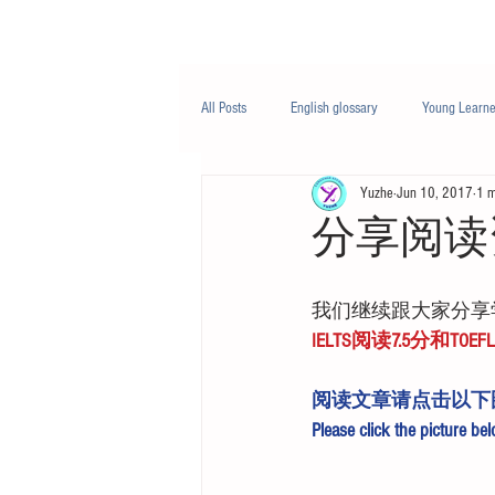
Class/课程
Knowledge/知识
All Posts
English glossary
Young Learne
Yuzhe
Jun 10, 2017
1 m
PTE
Business English
Life Engli
分享阅读资
Nutrition/营养
我们继续跟大家分享
IELTS阅读7.5分和TOE
阅读文章请点击以下
Please click the picture be