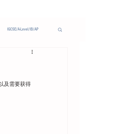
IGCSE/A-Level/IB/AP
Notice/通告
以及需要获得