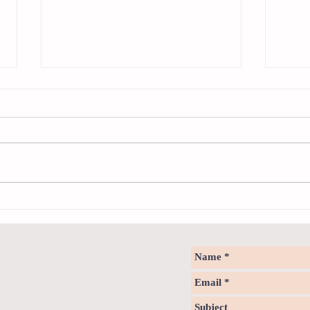
Sweet spot of stress
How to