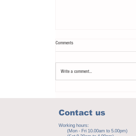
Comments
Write a comment...
Notice - updates of academic reading
material
Contact us
Working hours:
(Mon - Fri 10.00am to 5.00pm)