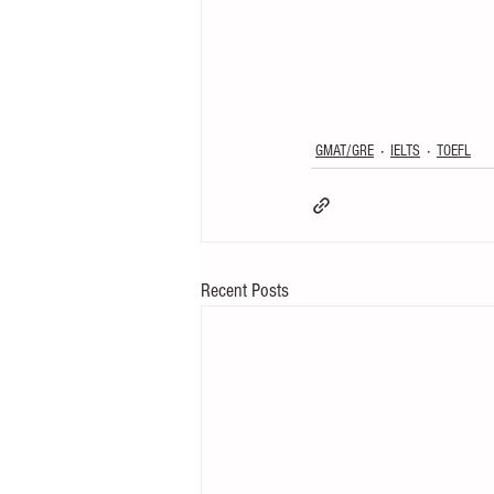
GMAT/GRE
IELTS
TOEFL
Recent Posts