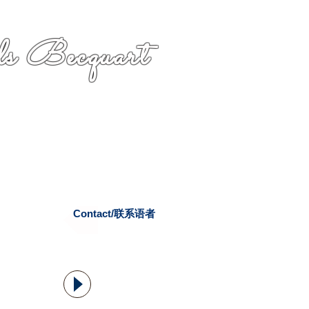
s Becquart
Contact/联系语者