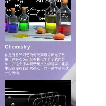
Chemistry
​你是否曾经困惑为何元素最外层电子数
量，你是否为记忆有机化学分子式而苦
恼，在这个原本属于英文的学科里，化学
本因该服务我们的生活，而不是学生考试
一份苦恼。