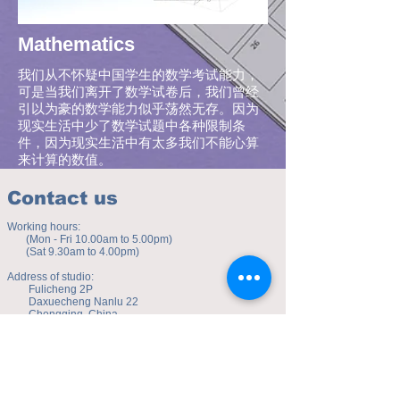
Mathematics
​我们从不怀疑中国学生的数学考试能力，
可是当我们离开了数学试卷后，我们曾经
引以为豪的数学能力似乎荡然无存。因为
现实生活中少了数学试题中各种限制条
件，因为现实生活中有太多我们不能心算
来计算的数值。
Contact us
Working hours:
(Mon - Fri 10.00am to 5.00pm)
(Sat 9.30am to 4.00pm)
Address of studio:
Fulicheng 2P
Daxuecheng Nanlu 22
Chongqing, China
E-mail:
toyuzhe@163.com