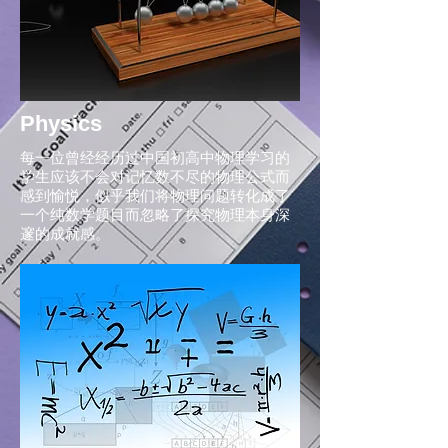
Physics
​每一位曾经经历过中国初高中物理学习的
学生应该不会对记忆数不尽的物理公式而
感到愉悦，似乎我们将物理问题转化成了
一个纯数学题目而忽略了探究物理本身深
邃的成就感。