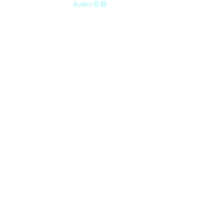
Materials/资料
Audio/音频
Forum/论坛