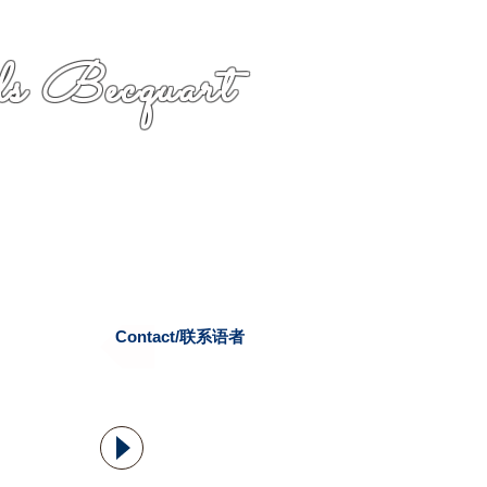
s Becquart
Contact/联系语者