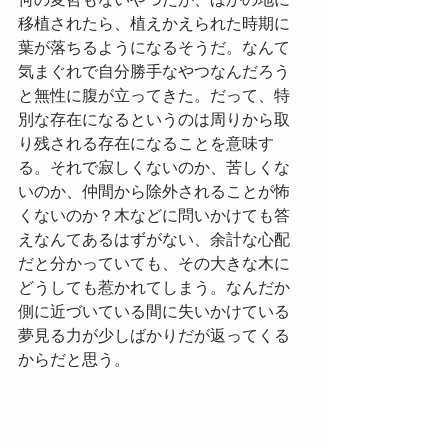
何の変哲もないやつだが、ほかの地に
移植されたら、植えかえられた時期に
葉が落ちるようになるそうだ。なんて
気まぐれで自分勝手なやつなんだろう
と無性に腹が立ってきた。だって、特
別な存在になるというのは周りから取
り残される存在になることを意味す
る。それで寂しくないのか、苦しくな
いのか、仲間から除外されることが怖
くないのか？木などに問いかけても答
えなんてあるはずがない、余計な心配
だと分かっていても、その大きな木に
どうしても惹かれてしまう。なんだか
側に近づいている間に失いかけている
夢見る力が少しばかりだが返ってくる
からだと思う。