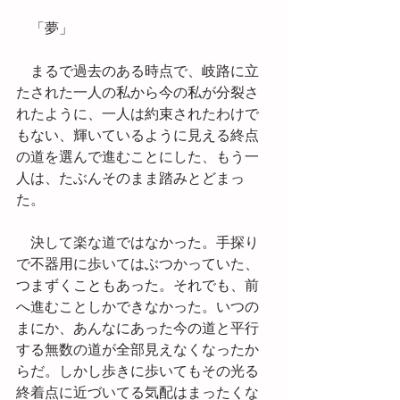
　「夢」
　まるで過去のある時点で、岐路に立
たされた一人の私から今の私が分裂さ
れたように、一人は約束されたわけで
もない、輝いているように見える終点
の道を選んで進むことにした、もう一
人は、たぶんそのまま踏みとどまっ
た。
　決して楽な道ではなかった。手探り
で不器用に歩いてはぶつかっていた、
つまずくこともあった。それでも、前
へ進むことしかできなかった。いつの
まにか、あんなにあった今の道と平行
する無数の道が全部見えなくなったか
らだ。しかし歩きに歩いてもその光る
終着点に近づいてる気配はまったくな