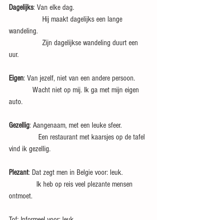
Dagelijks
: Van elke dag.
                 Hij maakt dagelijks een lange 
wandeling.
                 Zijn dagelijkse wandeling duurt een 
uur.
Eigen
: Van jezelf, niet van een andere persoon.
            Wacht niet op mij. Ik ga met mijn eigen 
auto.
Gezellig
: Aangenaam, met een leuke sfeer.
               Een restaurant met kaarsjes op de tafel 
vind ik gezellig.
Plezant
: Dat zegt men in Belgie voor: leuk.
              Ik heb op reis veel plezante mensen 
ontmoet.
Tof: Informeel voor: leuk.