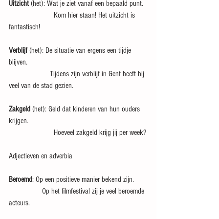
Uitzicht 
(het): Wat je ziet vanaf een bepaald punt.
                       Kom hier staan! Het uitzicht is 
fantastisch!
Verblijf
 (het): De situatie van ergens een tijdje 
blijven.
                     Tijdens zijn verblijf in Gent heeft hij 
veel van de stad gezien.
Zakgeld
 (het): Geld dat kinderen van hun ouders 
krijgen.
                       Hoeveel zakgeld krijg jij per week?
Adjectieven en adverbia
Beroemd
: Op een positieve manier bekend zijn.
                 Op het filmfestival zij je veel beroemde 
acteurs.