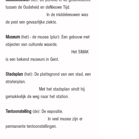
tussen de Oudeheid en deNieuwe Tijd.
                                 In de middeleeuwen was 
de pest een gevaarlijke ziekte.
Museum
 (het) - de musea (plur): Een gebouw met 
objecten van culturele waarde.
                                                     Het SMAK 
is een bekend museum in Gent.
Stadsplan
 (het): De plattegrond van een stad, een 
stratenplan.
                           Met het stadsplan vindt hij 
gemakkelijk de weg naar het station.
Tentoonstelling
 (de): De expositie.
                                  In veel musea zijn er 
permanente tentoonstellingen.