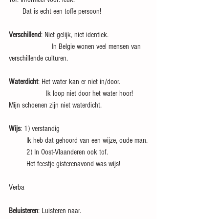
       Dat is echt een toffe persoon!
Verschillend
: Niet gelijk, niet identiek.
                      In Belgie wonen veel mensen van 
verschillende culturen.
Waterdicht
: Het water kan er niet in/door.
                   Ik loop niet door het water hoor! 
Mijn schoenen zijn niet waterdicht.
Wijs
: 1) verstandig
         Ik heb dat gehoord van een wijze, oude man.
         2) In Oost-Vlaanderen ook tof.
         Het feestje gisterenavond was wijs!
Verba
Beluisteren
: Luisteren naar.