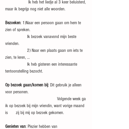
                    Ik heb het liedje al 3 keer beluisterd, 
maar ik begrijp nog niet alle woorden.
Bezoeken
: 1)Naar een persoon gaan om hem te 
zien of spreken.
                   Ik bezoek vanavond mijn beste 
vrienden.
                   2) Naar een plaats gaan om iets te 
zien, te leren, …
                   Ik heb gisteren een interessante 
tentoonstelling bezocht.
Op bezoek gaan/komen bij
: Dit gebruik je alleen 
voor personen.
                                             Volgende week ga 
ik op bezoek bij mijn vriendin, want vorige maand 
is       zij bij mij op bezoek gekomen.
Genieten van
: Plezier hebben van