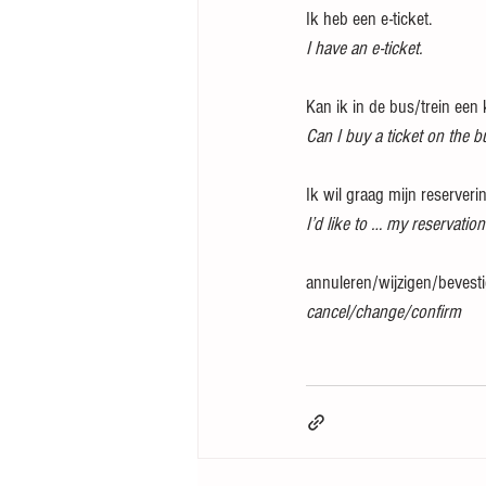
Ik heb een e-ticket.
I have an e-ticket.
Kan ik in de bus/trein een
Can I buy a ticket on the b
Ik wil graag mijn reserveri
I’d like to … my reservation
annuleren/wijzigen/bevest
cancel/change/confirm