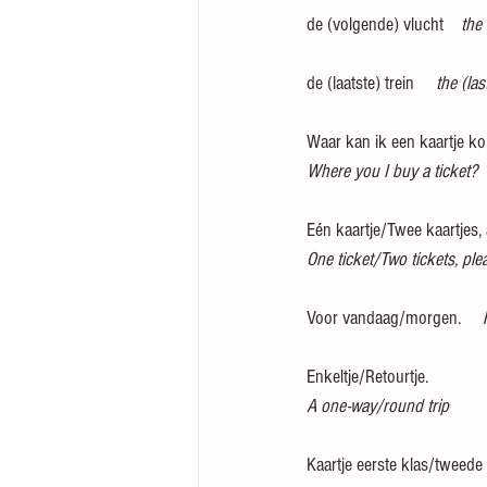
de (volgende) vlucht    
the 
de (laatste) trein    
 the (las
Waar kan ik een kaartje k
Where you I buy a ticket?
Eén kaartje/Twee kaartjes, a
One ticket/Two tickets, ple
Voor vandaag/morgen.    
 
Enkeltje/Retourtje.
A one-way/round trip
Kaartje eerste klas/tweede 