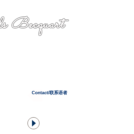
s Becquart
Contact/联系语者