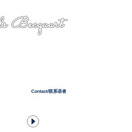
s Becquart
Contact/联系语者