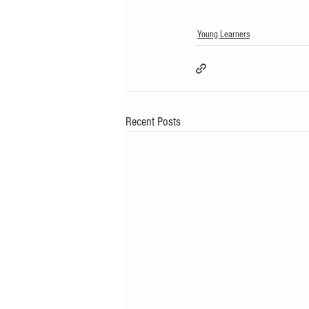
Young Learners
Recent Posts