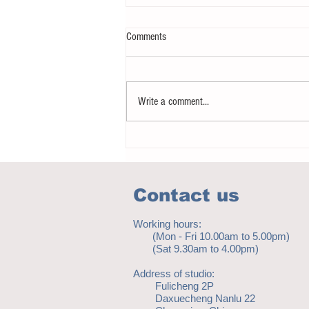
Comments
Write a comment...
How to eat to beat ageing
Contact us
Working hours:
(Mon - Fri 10.00am to 5.00pm)
(Sat 9.30am to 4.00pm)
Address of studio:
Fulicheng 2P
Daxuecheng Nanlu 22