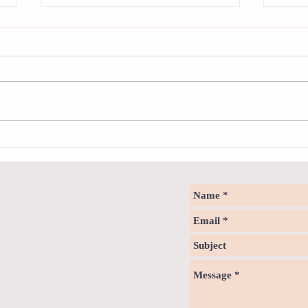
Neuro
Psychology & Palaeontology