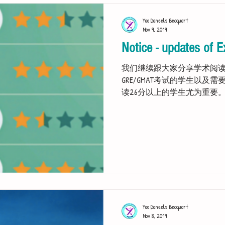
Yao Daneels Becquart
Nov 9, 2019
Notice - updates of E
我们继续跟大家分享学术阅
GRE/GMAT考试的学生以及需要获
读26分以上的学生尤为重要
Please click the picture below so a
Yao Daneels Becquart
Nov 8, 2019