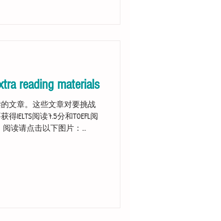
xtra reading materials
读的文章。这些文章对要挑战
得IELTS阅读7.5分和TOEFL阅
。 阅读请点击以下图片：
s to read the...