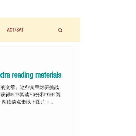
ACT/SAT
学科
Audio/有声
xtra reading materials
读的文章。这些文章对要挑战
得IELTS阅读7.5分和TOEFL阅
。 阅读请点击以下图片：
s to read the...