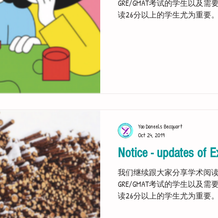
GRE/GMAT考试的学生以及需要获
读26分以上的学生尤为重要
Please click the picture below so a
Yao Daneels Becquart
Oct 24, 2019
Notice - updates of E
我们继续跟大家分享学术阅
GRE/GMAT考试的学生以及需要获
读26分以上的学生尤为重要
Please click the picture below so a