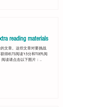
xtra reading materials
读的文章。这些文章对要挑战
得IELTS阅读7.5分和TOEFL阅
。 阅读请点击以下图片：
s to read the...