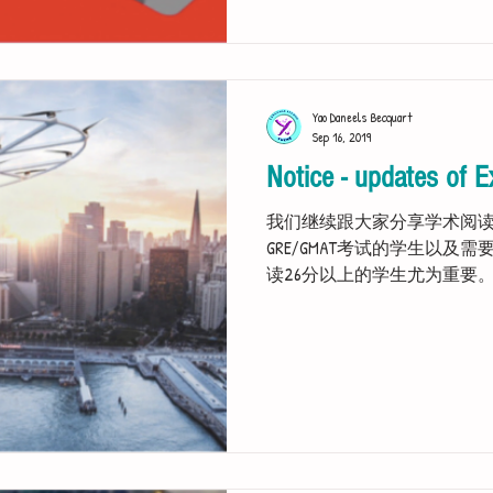
Yao Daneels Becquart
Sep 16, 2019
Notice - updates of E
我们继续跟大家分享学术阅
GRE/GMAT考试的学生以及需要获
读26分以上的学生尤为重要
Please click the picture below so a