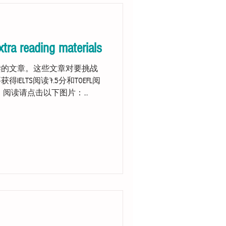
xtra reading materials
读的文章。这些文章对要挑战
得IELTS阅读7.5分和TOEFL阅
。 阅读请点击以下图片：
s to read the...