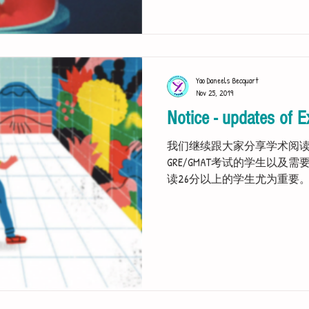
Yao Daneels Becquart
Nov 25, 2019
Notice - updates of E
我们继续跟大家分享学术阅
GRE/GMAT考试的学生以及需要获
读26分以上的学生尤为重要
Please click the picture below so a