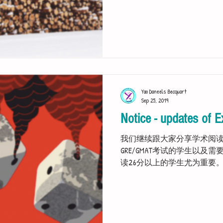
Yao Daneels Becquart
Sep 25, 2019
Notice - updates of E
我们继续跟大家分享学术阅
GRE/GMAT考试的学生以及需要获
读26分以上的学生尤为重要
Please click the picture below so a