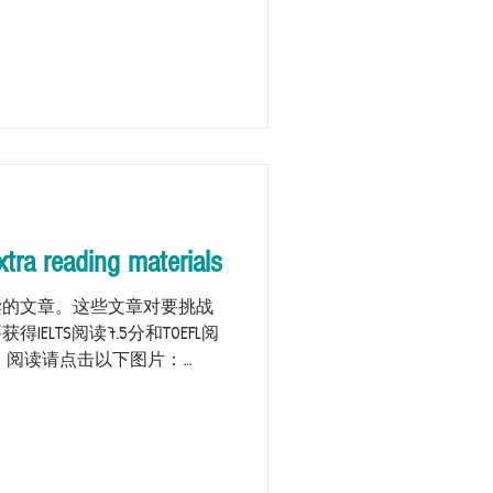
xtra reading materials
读的文章。这些文章对要挑战
得IELTS阅读7.5分和TOEFL阅
。 阅读请点击以下图片：
s to read the...