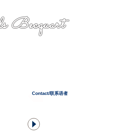
s Becquart
Contact/联系语者